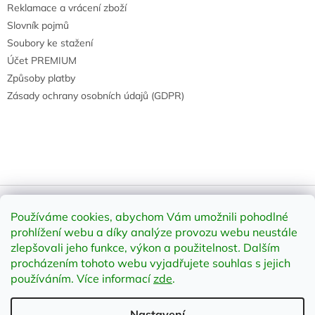
Reklamace a vrácení zboží
Slovník pojmů
Soubory ke stažení
Účet PREMIUM
Způsoby platby
Zásady ochrany osobních údajů (GDPR)
Používáme cookies, abychom Vám umožnili pohodlné
Vytvořil Shoptet
prohlížení webu a díky analýze provozu webu neustále
zlepšovali jeho funkce, výkon a použitelnost
.
Dalším
Copyright 2026
element-shop.cz
. Všechna práva vyhrazena.
procházením tohoto webu vyjadřujete souhlas s jejich
Upravit nastavení cookies
používáním. Více informací
zde
.
Nastavení