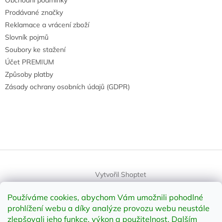
Prodávané značky
Reklamace a vrácení zboží
Slovník pojmů
Soubory ke stažení
Účet PREMIUM
Způsoby platby
Zásady ochrany osobních údajů (GDPR)
Vytvořil Shoptet
Používáme cookies, abychom Vám umožnili pohodlné
Copyright 2026
element-shop.cz
. Všechna práva vyhrazena.
prohlížení webu a díky analýze provozu webu neustále
Upravit nastavení cookies
zlepšovali jeho funkce, výkon a použitelnost
.
Dalším