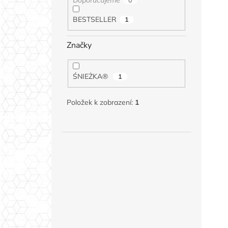
Doporučujeme
0
BESTSELLER
1
Značky
ŚNIEŻKA®
1
Položek k zobrazení:
1