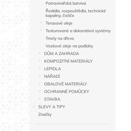
Potravinářská barviva
Ředidla, rozpouštědla, technické
kapaliny, čističe
Terasové oleje
Texturované a dekorativní systémy
Tmely na dřevo
Voskové oleje na podlahy
DŮM A ZAHRADA
KOMPOZITNÍ MATERIÁLY
LEPIDLA
NÁŘADÍ
OBALOVÉ MATERIÁLY
OCHRANNÉ POMŮCKY
STAVBA
SLEVY A TIPY
Značky