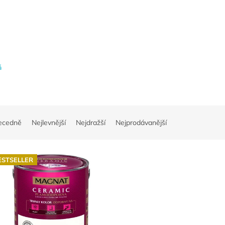
á
ecedně
Nejlevnější
Nejdražší
Nejprodávanější
ESTSELLER