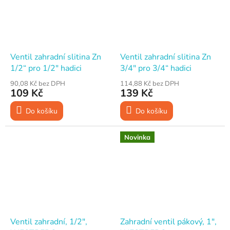
Ventil zahradní slitina Zn
Ventil zahradní slitina Zn
1/2“ pro 1/2" hadici
3/4" pro 3/4“ hadici
90,08 Kč bez DPH
114,88 Kč bez DPH
109 Kč
139 Kč
Do košíku
Do košíku
Novinka
Ventil zahradní, 1/2",
Zahradní ventil pákový, 1",