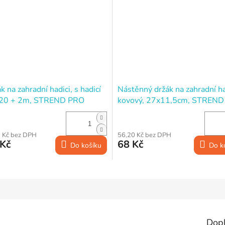
k na zahradní hadici, s hadicí
Nástěnný držák na zahradní ha
, 20 + 2m, STREND PRO
kovový, 27x11,5cm, STREN
ium
 Kč bez DPH
56,20 Kč bez DPH
 Kč
68 Kč
Do košíku
Do k
Dop