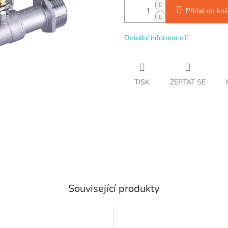
Přidat do koš
Detailní informace
TISK
ZEPTAT SE
Související produkty