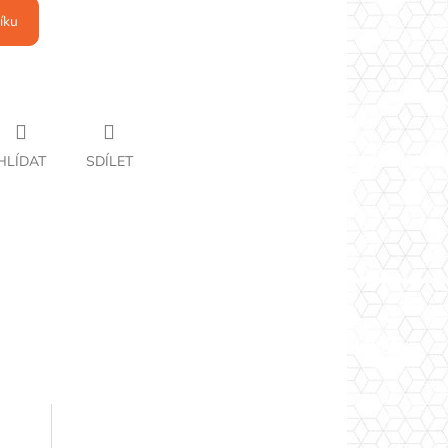
íku
HLÍDAT
SDÍLET