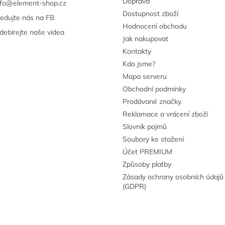
Doprava
nfo
@
element-shop.cz
Dostupnost zboží
ledujte nás na FB
Hodnocení obchodu
debírejte naše videa
Jak nakupovat
Kontakty
Kdo jsme?
Mapa serveru
Obchodní podmínky
Prodávané značky
Reklamace a vrácení zboží
Slovník pojmů
Soubory ke stažení
Účet PREMIUM
Způsoby platby
Zásady ochrany osobních údajů
(GDPR)