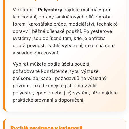
V kategorii
Polyestery
najdete materiály pro
laminování, opravy laminátových dílů, výrobu
forem, karosářské práce, modelářství, technické
opravy i běžné dílenské použití. Polyesterové
systémy jsou oblíbené tam, kde je potřeba
dobrá pevnost, rychlé vytvrzení, rozumná cena
a snadné zpracování.
Vybírat můžete podle účelu použití,
požadované konzistence, typu výztuže,
způsobu aplikace i požadavků na výsledný
povrch. Pokud si nejste jistí, zda zvolit
polyester, epoxid nebo jiný systém, níže najdete
praktické srovnání a doporučení.
Rychlá navigace v kategorii