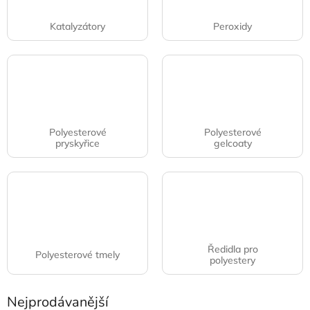
Katalyzátory
Peroxidy
Polyesterové
Polyesterové
pryskyřice
gelcoaty
Ředidla pro
Polyesterové tmely
polyestery
Nejprodávanější