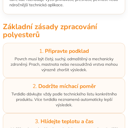
náročnější technická aplikace.
Základní zásady zpracování
polyesterů
1.
Připravte podklad
Povrch musí být čistý, suchý, odmaštěný a mechanicky
zdrsněný. Prach, mastnota nebo nesoudržná vrstva mohou
výrazně zhoršit výsledek.
2.
Dodržte míchací poměr
Tvrdidlo dávkujte vždy podle technického listu konkrétního
produktu. Více tvrdidla neznamená automaticky lepší
výsledek.
3.
Hlídejte teplotu a čas