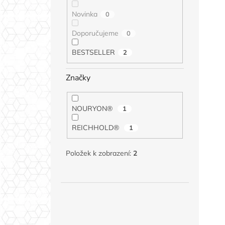
Novinka
0
Doporučujeme
0
BESTSELLER
2
Značky
NOURYON®
1
REICHHOLD®
1
Položek k zobrazení:
2