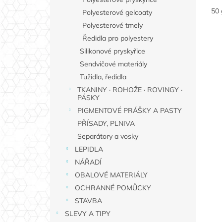
50 
Polyesterové gelcoaty
Polyesterové tmely
Ředidla pro polyestery
Silikonové pryskyřice
Sendvičové materiály
Tužidla, ředidla
TKANINY · ROHOŽE · ROVINGY ·
PÁSKY
PIGMENTOVÉ PRÁŠKY A PASTY
PŘÍSADY, PLNIVA
Separátory a vosky
LEPIDLA
NÁŘADÍ
OBALOVÉ MATERIÁLY
OCHRANNÉ POMŮCKY
STAVBA
SLEVY A TIPY