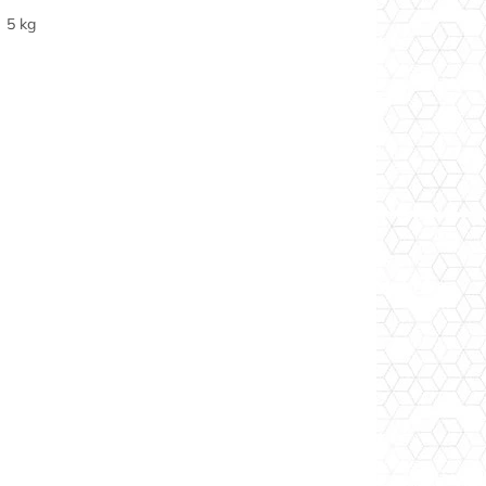
5 kg
10 kg
30 kg