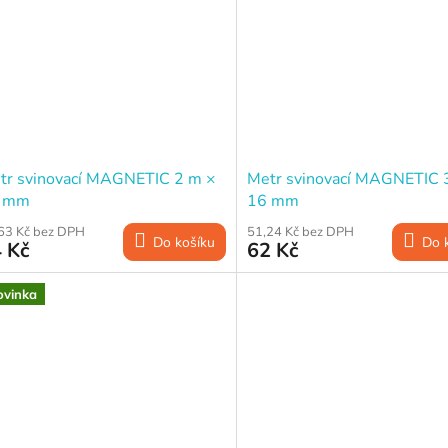
tr svinovací MAGNETIC 2 m ×
Metr svinovací MAGNETIC 
 mm
16 mm
63 Kč bez DPH
51,24 Kč bez DPH
Do košíku
Do 
 Kč
62 Kč
ovinka