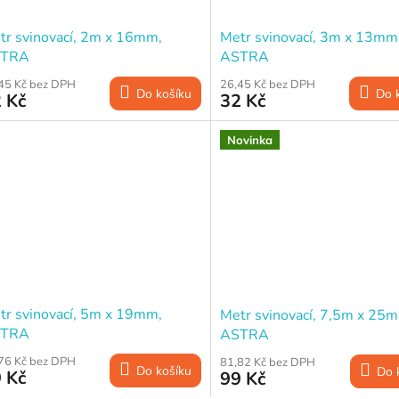
tr svinovací, 2m x 16mm,
Metr svinovací, 3m x 13mm
TRA
ASTRA
45 Kč bez DPH
26,45 Kč bez DPH
Do košíku
Do 
 Kč
32 Kč
Novinka
tr svinovací, 5m x 19mm,
Metr svinovací, 7,5m x 25
TRA
ASTRA
76 Kč bez DPH
81,82 Kč bez DPH
Do košíku
Do 
 Kč
99 Kč