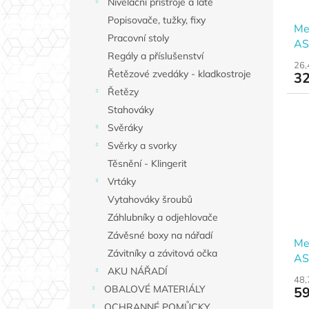
Nivelační přístroje a latě
Popisovače, tužky, fixy
Me
Pracovní stoly
AS
Regály a příslušenství
26,
Řetězové zvedáky - kladkostroje
32
Řetězy
Stahováky
Svěráky
Svěrky a svorky
Těsnění - Klingerit
Vrtáky
Vytahováky šroubů
Záhlubníky a odjehlovače
Závěsné boxy na nářadí
Me
Závitníky a závitová očka
AS
AKU NÁŘADÍ
48,
OBALOVÉ MATERIÁLY
59
OCHRANNÉ POMŮCKY