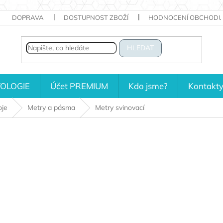
DOPRAVA
DOSTUPNOST ZBOŽÍ
HODNOCENÍ OBCHODU
HLEDAT
OLOGIE
Účet PREMIUM
Kdo jsme?
Kontakt
oje
Metry a pásma
Metry svinovací