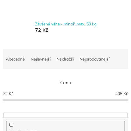
Závěsná váha - mincíř, max. 50 kg
72 Kč
Ř
a
Abecedně
Nejlevnější
Nejdražší
Nejprodávanější
z
e
n
Cena
í
p
72
Kč
405
Kč
r
o
d
u
k
t