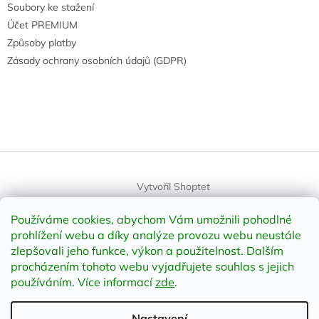
Soubory ke stažení
Účet PREMIUM
Způsoby platby
Zásady ochrany osobních údajů (GDPR)
Vytvořil Shoptet
Používáme cookies, abychom Vám umožnili pohodlné
Copyright 2026
element-shop.cz
. Všechna práva vyhrazena.
prohlížení webu a díky analýze provozu webu neustále
Upravit nastavení cookies
zlepšovali jeho funkce, výkon a použitelnost
.
Dalším
procházením tohoto webu vyjadřujete souhlas s jejich
používáním. Více informací
zde
.
Odstoupit od smlouvy
Nastavení