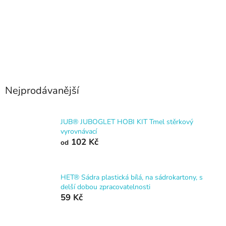
Nejprodávanější
JUB® JUBOGLET HOBI KIT Tmel stěrkový
vyrovnávací
102 Kč
od
HET® Sádra plastická bílá, na sádrokartony, s
delší dobou zpracovatelnosti
59 Kč