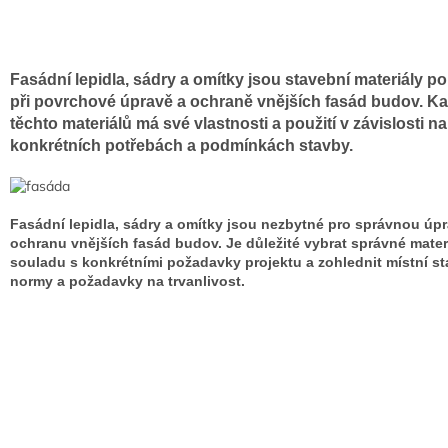
Fasádní lepidla, sádry a omítky jsou stavební materiály p
při povrchové úpravě a ochraně vnějších fasád budov. Ka
těchto materiálů má své vlastnosti a použití v závislosti na
konkrétních potřebách a podmínkách stavby.
Fasádní lepidla, sádry a omítky jsou nezbytné pro správnou úp
ochranu vnějších fasád budov. Je důležité vybrat správné mater
souladu s konkrétními požadavky projektu a zohlednit místní s
normy a požadavky na trvanlivost.