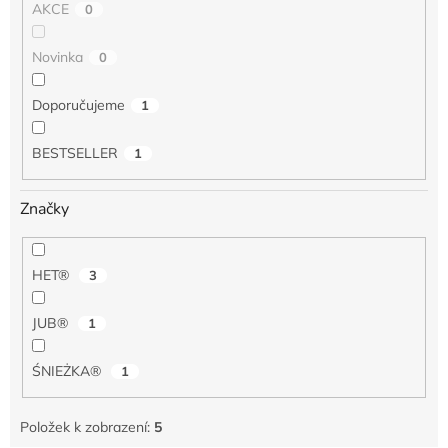
AKCE
0
Novinka
0
Doporučujeme
1
BESTSELLER
1
Značky
HET®
3
JUB®
1
ŚNIEŻKA®
1
Položek k zobrazení:
5