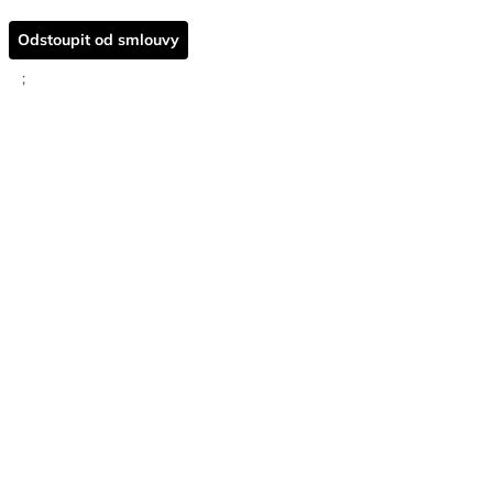
Odstoupit od smlouvy
;