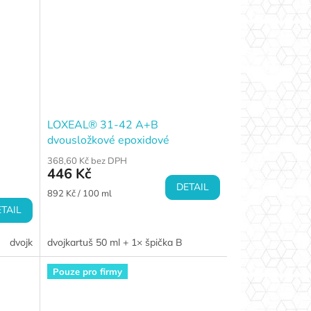
LOXEAL® 31-42 A+B
dvousložkové epoxidové
strukturální lepidlo
368,60 Kč bez DPH
446 Kč
DETAIL
Měrná
892 Kč / 100 ml
cena:
TAIL
dvojkartuš 200 ml + 1× špička 22 cm
dvojkartuš 50 ml + 1× špička B
Pouze pro firmy