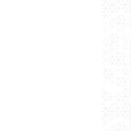
kg
20 kg + 6 kg
30 kg + 9 kg