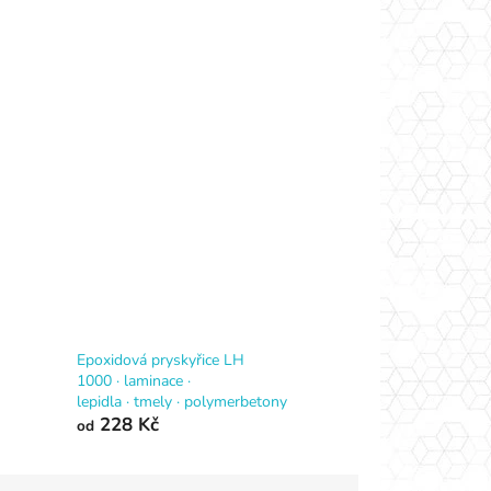
Epoxidová pryskyřice LH
1000 · laminace ·
lepidla · tmely · polymerbetony
228 Kč
od