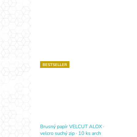
BESTSELLER
Brusný papír VELCUT ALOX ·
velcro suchý zip · 10 ks arch