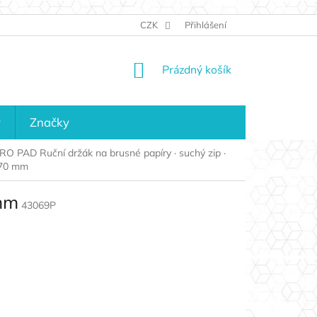
JAK NAKUPOVAT
KONTAKTY
CZK
Přihlášení
KDO JSME?
MAPA 
NÁKUPNÍ
Prázdný košík
KOŠÍK
y
Značky
O PAD Ruční držák na brusné papíry · suchý zip ·
70 mm
 mm
43069P