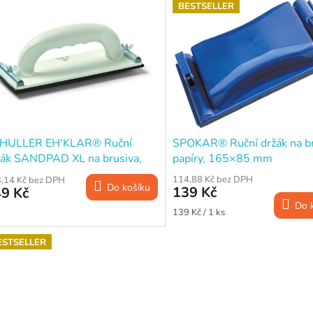
BESTSELLER
HULLER EH'KLAR® Ruční
SPOKAR® Ruční držák na b
žák SANDPAD XL na brusiva,
papíry, 165×85 mm
0×80 mm
114,88 Kč bez DPH
,14 Kč bez DPH
Do košíku
139 Kč
9 Kč
Do 
Měrná
139 Kč / 1 ks
cena:
ESTSELLER