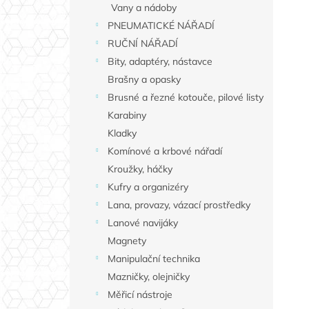
Vany a nádoby
PNEUMATICKÉ NÁŘADÍ
RUČNÍ NÁŘADÍ
Bity, adaptéry, nástavce
Brašny a opasky
Brusné a řezné kotouče, pilové listy
Karabiny
Kladky
Komínové a krbové nářadí
Kroužky, háčky
Kufry a organizéry
Lana, provazy, vázací prostředky
Lanové navijáky
Magnety
Manipulační technika
Mazničky, olejničky
Měřicí nástroje