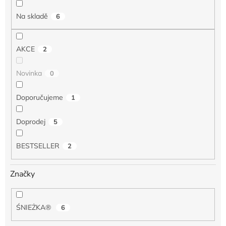
t
Na skladě
6
ů
AKCE
2
Novinka
0
Doporučujeme
1
Doprodej
5
BESTSELLER
2
Značky
ŚNIEŻKA®
6