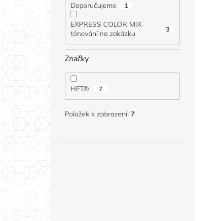
Doporučujeme
1
EXPRESS COLOR MIX
3
tónování na zakázku
Značky
HET®
7
Položek k zobrazení:
7