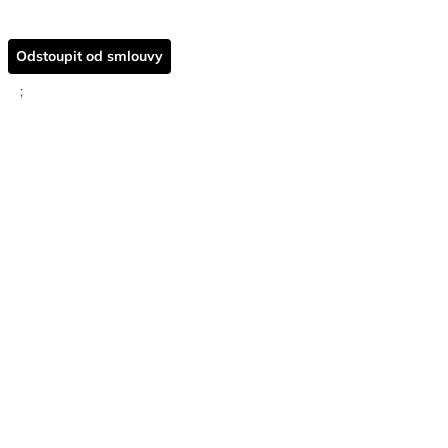
Odstoupit od smlouvy
;