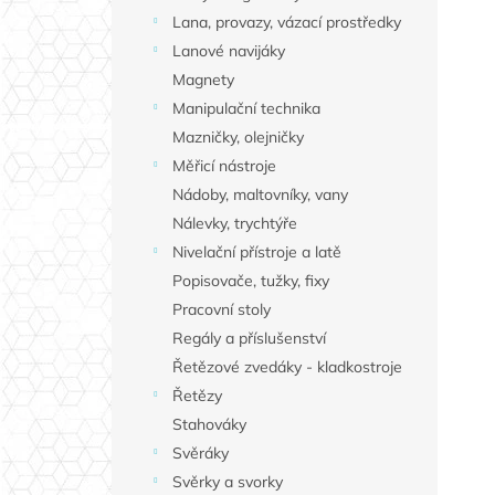
Lana, provazy, vázací prostředky
Lanové navijáky
Magnety
Manipulační technika
Mazničky, olejničky
Měřicí nástroje
Nádoby, maltovníky, vany
Nálevky, trychtýře
Nivelační přístroje a latě
Popisovače, tužky, fixy
Pracovní stoly
Regály a příslušenství
Řetězové zvedáky - kladkostroje
Řetězy
Stahováky
Svěráky
Svěrky a svorky