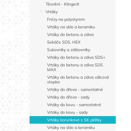
Těsnění - Klingerit
Vrtáky
Frézy na polystyrem
Vrtáky na sklo a keramiku
Vrtáky do betonu a zdiva
Sekáče SDS, HEX
Sukovníky a zátkovníky
Vrtáky do betonu a zdiva SDS+
Vrtáky do betonu a zdiva SDS
MAX
Vrtáky do betonu a zdiva válcová
stopka
Vrtáky do dřeva - samostatné
Vrtáky do dřeva - sady
Vrtáky do kovu - samostatné
Vrtáky do kovu - sady
Vrtáky korunkové s SK plátky
Vrtáky na sklo a keramiku