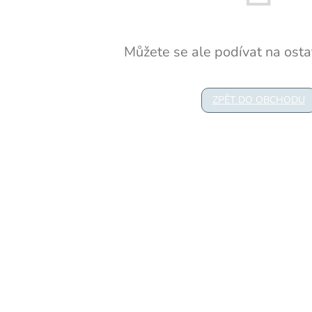
Můžete se ale podívat na ostat
ZPĚT DO OBCHODU