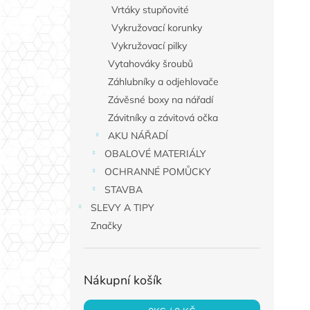
Vrtáky stupňovité
Vykružovací korunky
Vykružovací pilky
Vytahováky šroubů
Záhlubníky a odjehlovače
Závěsné boxy na nářadí
Závitníky a závitová očka
AKU NÁŘADÍ
OBALOVÉ MATERIÁLY
OCHRANNÉ POMŮCKY
STAVBA
SLEVY A TIPY
Značky
Nákupní košík