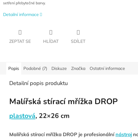
setření přebytečné barvy.
Detailní informace
ZEPTAT SE
HLÍDAT
SDÍLET
Popis
Podobné (7)
Diskuze
Značka
Ostatní informace
Detailní popis produktu
Malířská stírací mřížka DROP
plastová
, 22×26 cm
Malířská stírací mřížka DROP je profesionální
nástroj
na