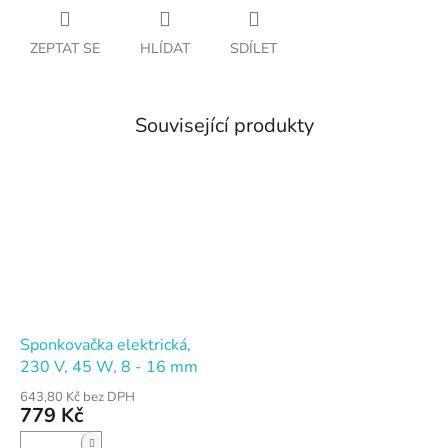
ZEPTAT SE
HLÍDAT
SDÍLET
Související produkty
Sponkovačka elektrická,
230 V, 45 W, 8 - 16 mm
643,80 Kč bez DPH
779 Kč