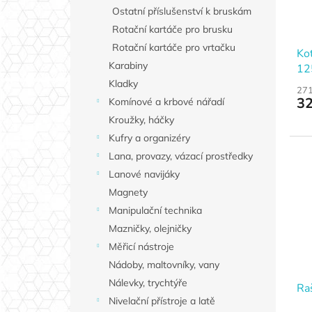
Ostatní příslušenství k bruskám
Rotační kartáče pro brusku
Rotační kartáče pro vrtačku
Ko
Karabiny
12
Kladky
271
32
Komínové a krbové nářadí
Kroužky, háčky
Kufry a organizéry
Lana, provazy, vázací prostředky
Lanové navijáky
Magnety
Manipulační technika
Mazničky, olejničky
Měřicí nástroje
Nádoby, maltovníky, vany
Nálevky, trychtýře
Ra
Nivelační přístroje a latě