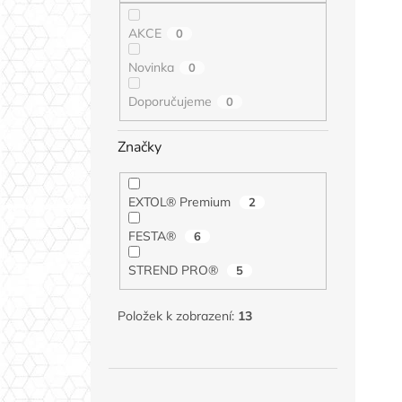
AKCE
0
Novinka
0
Doporučujeme
0
Značky
EXTOL® Premium
2
FESTA®
6
STREND PRO®
5
Položek k zobrazení:
13