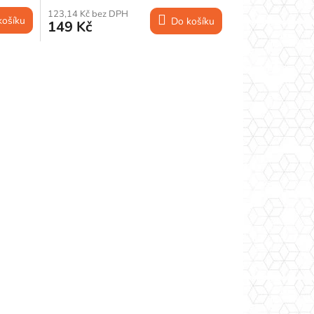
123,14 Kč bez DPH
košíku
Do košíku
149 Kč