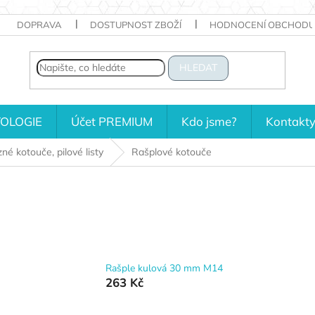
DOPRAVA
DOSTUPNOST ZBOŽÍ
HODNOCENÍ OBCHODU
HLEDAT
OLOGIE
Účet PREMIUM
Kdo jsme?
Kontakt
né kotouče, pilové listy
Rašplové kotouče
Rašple kulová 30 mm M14
263 Kč