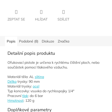
ZEPTAT SE
HLÍDAT
SDÍLET
Popis
Podobné (8)
Diskuze
Značka
Detailní popis produktu
Ofukovací pistole je určena k rychlému čištění ploch, nebo
součástek pomocí tlakového vzduchu.
Materiál těla: AL
slitina
Délka
trysky: 90 mm
Materiál trysky:
ocel
Typ koncovky: vsuvka do rychlospojky 1/4"
Pracovní
tlak
: do 6 bar
Hmotnost
: 120 g
Doplňkové parametry