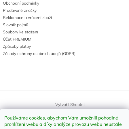
Obchodní podmínky
Prodávané značky
Reklamace a vrácení zboží
Slovník pojmů
Soubory ke stažení
Účet PREMIUM
Způsoby platby
Zásady ochrany osobních údajů (GDPR)
Vytvořil Shoptet
Používáme cookies, abychom Vám umožnili pohodlné
Copyright 2026
element-shop.cz
. Všechna práva vyhrazena.
prohlížení webu a díky analýze provozu webu neustále
Upravit nastavení cookies