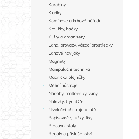
Karabiny
Kladky
Komínové a krbové nářadí
Kroužky, háčky
Kufry a organizéry
Lana, provazy, vázací prostředky
Lanové navijáky
Magnety
Manipulační technika
Mazničky, olejničky
Měřicí nástroje
Nádoby, maltovníky, vany
Nálevky, trychtýře
Nivelační přístroje a latě
Popisovače, tužky, fixy
Pracovní stoly
Regály a příslušenství