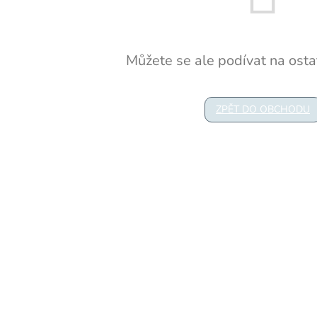
Můžete se ale podívat na ostat
ZPĚT DO OBCHODU