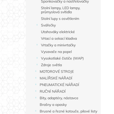
Sponkovačky a nastřelovačky
Stolní lampy, LED lampy,
průmyslová svítidla
Stolní lupy s osvětlením
Svářečky
Utahováky elektrické
Vrtací a sekací kladiva
Vrtačky a minivrtačky
Vysavače na popel
Vysokotlaké čističe (WAP)
Zdroje světla
MOTOROVÉ STROJE
MALÍŘSKÉ NÁŘADÍ
PNEUMATICKÉ NÁŘADÍ
RUČNÍ NÁŘADÍ
Bity, adaptéry, nástavce
Brašny a opasky
Brusné a řezné kotouče, pilové listy