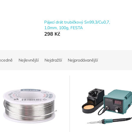
Pájecí drát trubičkový Sn99,3/Cu0,7,
1,0mm, 100g, FESTA
298 Kč
ecedně
Nejlevnější
Nejdražší
Nejprodávanější