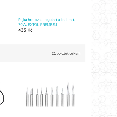
Pájka hrotová s regulací a kalibrací,
70W, EXTOL PREMIUM
435 Kč
21
položek celkem