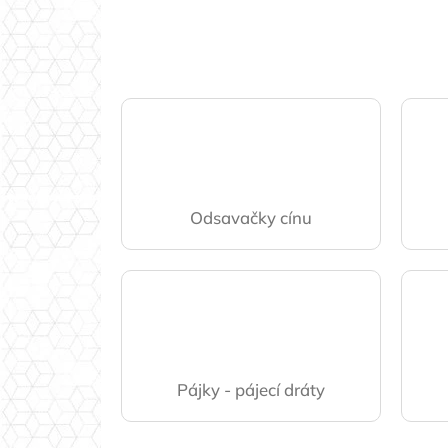
Odsavačky cínu
Pájky - pájecí dráty