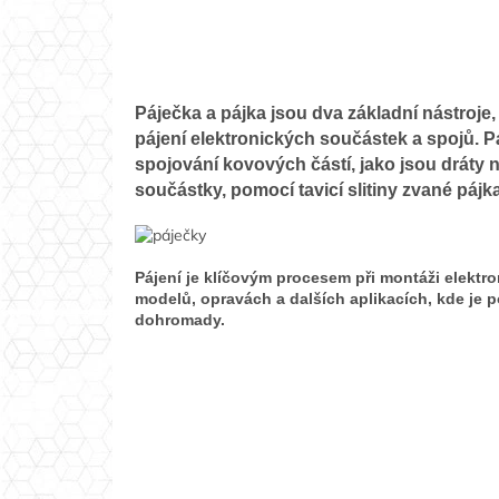
Páječka a pájka jsou dva základní nástroje, 
pájení elektronických součástek a spojů. P
spojování kovových částí, jako jsou dráty 
součástky, pomocí tavicí slitiny zvané pájka
Pájení je klíčovým procesem při montáži elektr
modelů, opravách a dalších aplikacích, kde je p
dohromady.