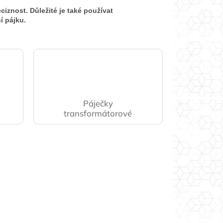
ciznost. Důležité je také používat
ní pájku.
Páječky
transformátorové