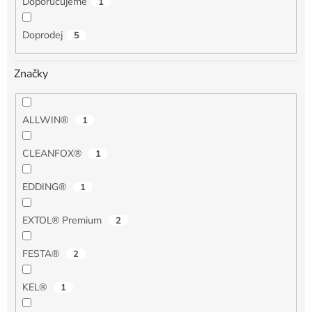
Doporučujeme
1
Doprodej
5
Značky
ALLWIN®
1
CLEANFOX®
1
EDDING®
1
EXTOL® Premium
2
FESTA®
2
KEL®
1