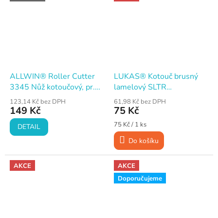
ALLWIN® Roller Cutter
LUKAS® Kotouč brusný
3345 Nůž kotoučový, pr.
lamelový SLTR
45 mm, d. 175 mm
125×22,23 mm P60
123,14 Kč bez DPH
61,98 Kč bez DPH
149 Kč
75 Kč
Měrná
75 Kč / 1 ks
DETAIL
cena:
Do košíku
AKCE
AKCE
Doporučujeme