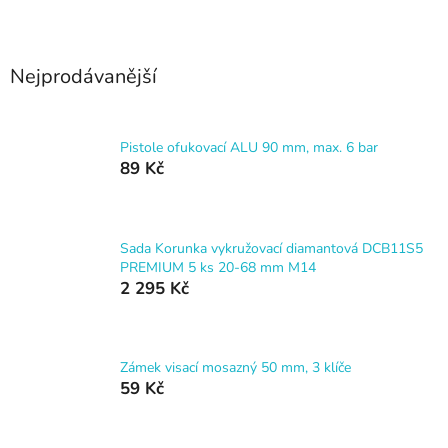
Nejprodávanější
Pistole ofukovací ALU 90 mm, max. 6 bar
89 Kč
Sada Korunka vykružovací diamantová DCB11S5
PREMIUM 5 ks 20-68 mm M14
2 295 Kč
Zámek visací mosazný 50 mm, 3 klíče
59 Kč