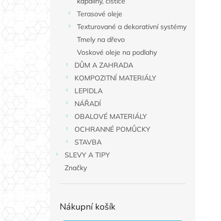
kapaliny, čističe
Terasové oleje
Texturované a dekorativní systémy
Tmely na dřevo
Voskové oleje na podlahy
DŮM A ZAHRADA
KOMPOZITNÍ MATERIÁLY
LEPIDLA
NÁŘADÍ
OBALOVÉ MATERIÁLY
OCHRANNÉ POMŮCKY
STAVBA
SLEVY A TIPY
Značky
Nákupní košík