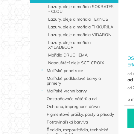
Lazury, oleje a mořidla SOKRATES
- CLOU
Lazury, oleje a mořidla TEKNOS
Lazury, oleje a mořidla TIKKURILA
Lazury, oleje a mořidla VIDARON
Lazury, oleje a mořidla
XYLADECOR
Mořidla DRUCHEMA
OS
Napouštěcí oleje SCT. CROIX
Eff
Malířské penetrace
od 
Malířské podkladové barvy a
od
primery
Měr
od 
Malířské vrchní barvy
cen
Odstraňovače nátěrů a rzi
5 m
Ochrana, impregnace dřeva
Pigmentové prášky, pasty a přísady
Potravinářská barviva
Ředidla, rozpouštědla, technické