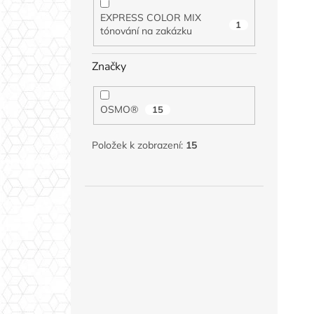
EXPRESS COLOR MIX
1
tónování na zakázku
Značky
OSMO®
15
Položek k zobrazení:
15