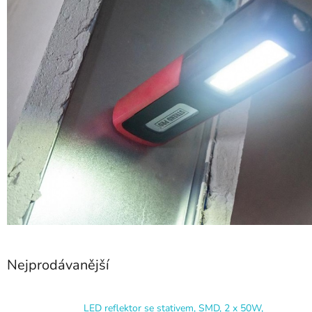
Nejprodávanější
LED reflektor se stativem, SMD, 2 x 50W,