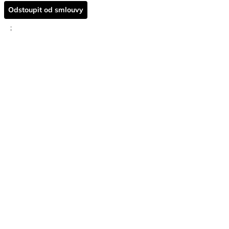
Odstoupit od smlouvy
;