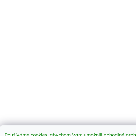
Používáme cookies, abychom Vám umožnili pohodlné prohlí