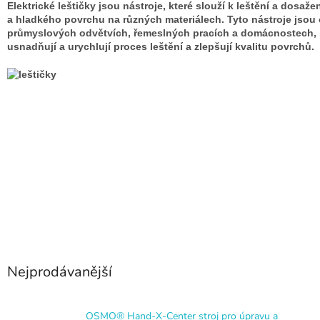
Elektrické leštičky jsou nástroje, které slouží k leštění a dosaže
a hladkého povrchu na různých materiálech. Tyto nástroje jsou 
průmyslových odvětvích, řemeslných pracích a domácnostech, 
usnadňují a urychlují proces leštění a zlepšují kvalitu povrchů.
Nejprodávanější
OSMO® Hand-X-Center stroj pro úpravu a