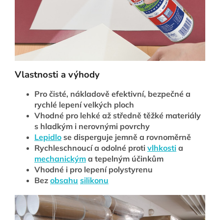
Vlastnosti a výhody
Pro čisté, nákladově efektivní, bezpečné a
rychlé lepení velkých ploch
Vhodné pro lehké až středně těžké materiály
s hladkým i nerovnými povrchy
Lepidlo
se disperguje jemně a rovnoměrně
Rychleschnoucí a odolné proti
vlhkosti
a
mechanickým
a tepelným účinkům
Vhodné i pro lepení polystyrenu
Bez
obsahu
silikonu