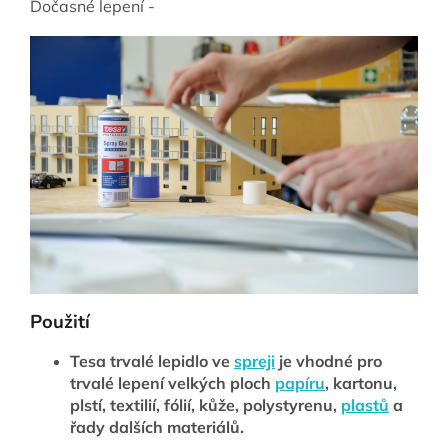
Dočasné lepení -
Použití
Tesa trvalé lepidlo ve
spreji
je vhodné pro
trvalé lepení velkých ploch
papíru
, kartonu,
plstí, textilií, fólií, kůže, polystyrenu,
plastů
a
řady dalších materiálů.