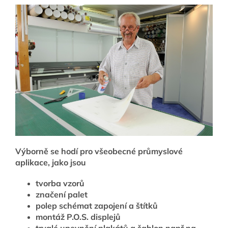
Výborně se hodí pro všeobecné průmyslové
aplikace, jako jsou
tvorba vzorů
značení palet
polep schémat zapojení a štítků
montáž P.O.S. displejů