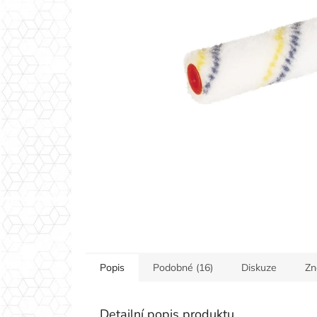
Popis
Podobné (16)
Diskuze
Zn
Detailní popis produktu