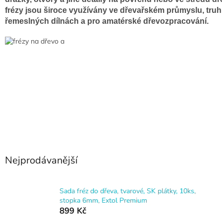
frézy jsou široce využívány ve dřevařském průmyslu, truhl
řemeslných dílnách a pro amatérské dřevozpracování.
Nejprodávanější
Sada fréz do dřeva, tvarové, SK plátky, 10ks,
stopka 6mm, Extol Premium
899 Kč