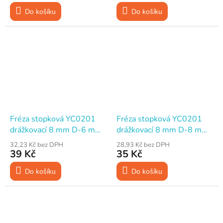
Do košíku
Do košíku
Fréza stopková YC0201
Fréza stopková YC0201
drážkovací 8 mm D-6 mm
drážkovací 8 mm D-8 mm
H-19 mm
H-19 mm
32,23 Kč bez DPH
28,93 Kč bez DPH
39 Kč
35 Kč
Do košíku
Do košíku