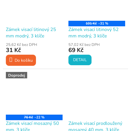
101 Kč
–31 %
Zámek visací litinový 25
Zámek visací litinový 52
mm modrý, 3 klíče
mm modrý, 3 klíče
25,62 Kč bez DPH
57,02 Kč bez DPH
31 Kč
69 Kč
DETAIL
Do košíku
Doprodej
76 Kč
–22 %
Zámek visací mosazný 50
Zámek visací prodloužený
mm, 3 klíče
mosazný 40 mm, 3 klíče