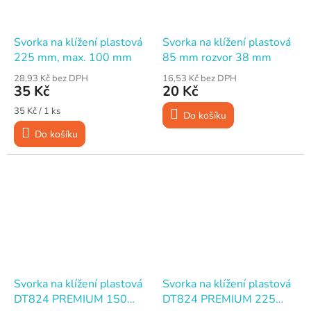
Svorka na klížení plastová
Svorka na klížení plastová
225 mm, max. 100 mm
85 mm rozvor 38 mm
28,93 Kč bez DPH
16,53 Kč bez DPH
35 Kč
20 Kč
Měrná
35 Kč / 1 ks
Do košíku
cena:
Do košíku
Svorka na klížení plastová
Svorka na klížení plastová
DT824 PREMIUM 150
DT824 PREMIUM 225