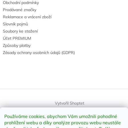
Obchodní podmínky
Prodávané značky
Reklamace a vrácení zboží
Slovník pojmů
Soubory ke stažení
Účet PREMIUM
Způsoby platby
Zásady ochrany osobních údajů (GDPR)
Vytvořil Shoptet
Používáme cookies, abychom Vám umožnili pohodlné
Copyright 2026
element-shop.cz
. Všechna práva vyhrazena.
prohlížení webu a díky analýze provozu webu neustále
Upravit nastavení cookies