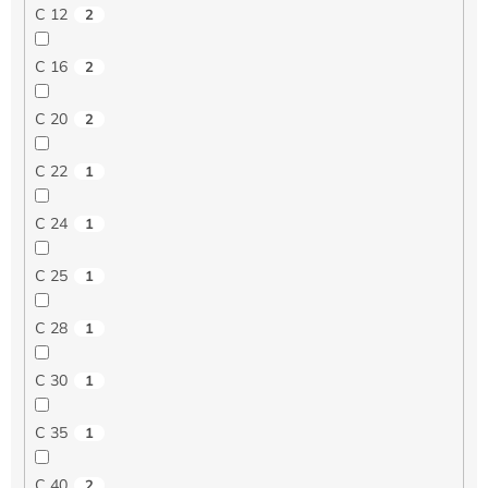
C 12
2
C 16
2
C 20
2
C 22
1
C 24
1
C 25
1
C 28
1
C 30
1
C 35
1
C 40
2