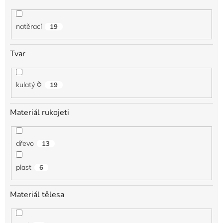
natěrací
19
Tvar
kulatý ⥁
19
Materiál rukojeti
dřevo
13
plast
6
Materiál tělesa