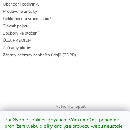
Obchodní podmínky
Prodávané značky
Reklamace a vrácení zboží
Slovník pojmů
Soubory ke stažení
Účet PREMIUM
Způsoby platby
Zásady ochrany osobních údajů (GDPR)
Vytvořil Shoptet
Používáme cookies, abychom Vám umožnili pohodlné
Copyright 2026
element-shop.cz
. Všechna práva vyhrazena.
prohlížení webu a díky analýze provozu webu neustále
Upravit nastavení cookies