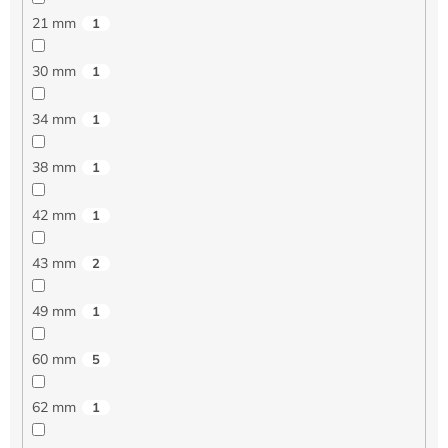
21 mm
1
30 mm
1
34 mm
1
38 mm
1
42 mm
1
43 mm
2
49 mm
1
60 mm
5
62 mm
1