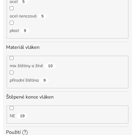
ocel
5
ocel nerezová
5
plast
9
Materiál vláken
mix štětiny a žíně
10
přírodní štětina
9
Štěpené konce vláken
NE
19
Použití
?