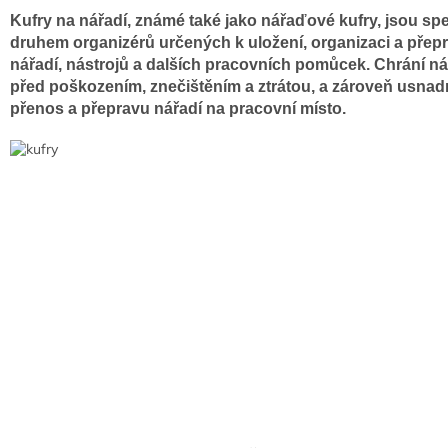
Kufry na nářadí, známé také jako nářaďové kufry, jsou spe
druhem organizérů určených k uložení, organizaci a přep
nářadí, nástrojů a dalších pracovních pomůcek. Chrání ná
před poškozením, znečištěním a ztrátou, a zároveň usnad
přenos a přepravu nářadí na pracovní místo.