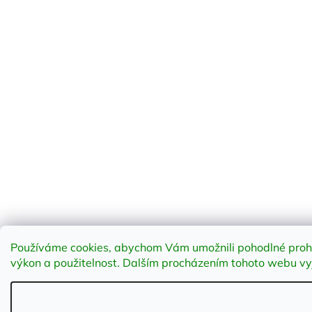
Používáme cookies, abychom Vám umožnili pohodlné prohlí
výkon a použitelnost
.
Dalším procházením tohoto webu vyja