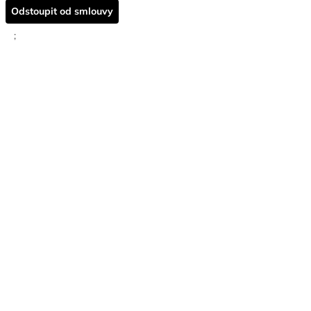
Odstoupit od smlouvy
;