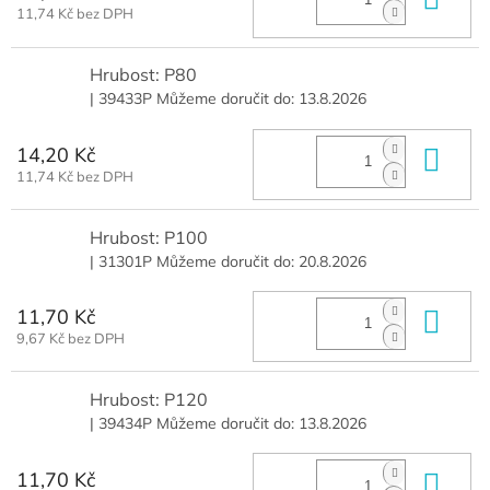
11,74 Kč bez DPH
Hrubost: P80
| 39433P
Můžeme doručit do:
13.8.2026
14,20 Kč
Do 
11,74 Kč bez DPH
Hrubost: P100
| 31301P
Můžeme doručit do:
20.8.2026
11,70 Kč
Do 
9,67 Kč bez DPH
Hrubost: P120
| 39434P
Můžeme doručit do:
13.8.2026
11,70 Kč
Do 