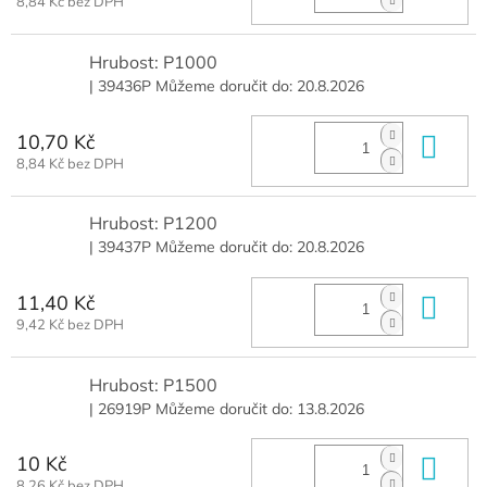
8,84 Kč bez DPH
Hrubost: P1000
| 39436P
Můžeme doručit do:
20.8.2026
10,70 Kč
Do 
8,84 Kč bez DPH
Hrubost: P1200
| 39437P
Můžeme doručit do:
20.8.2026
11,40 Kč
Do 
9,42 Kč bez DPH
Hrubost: P1500
| 26919P
Můžeme doručit do:
13.8.2026
10 Kč
Do 
8,26 Kč bez DPH