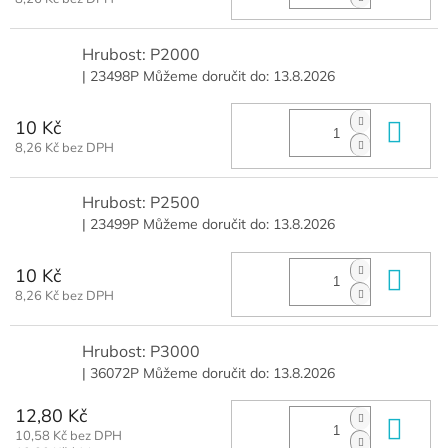
Hrubost: P2000
| 23498P
Můžeme doručit do:
13.8.2026
10 Kč
Do 
8,26 Kč bez DPH
Hrubost: P2500
| 23499P
Můžeme doručit do:
13.8.2026
10 Kč
Do 
8,26 Kč bez DPH
Hrubost: P3000
| 36072P
Můžeme doručit do:
13.8.2026
12,80 Kč
Do 
10,58 Kč bez DPH