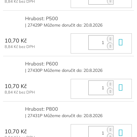
8,84 Kč bez DPH
Hrubost: P500
| 27429P
Můžeme doručit do:
20.8.2026
10,70 Kč
Do 
8,84 Kč bez DPH
Hrubost: P600
| 27430P
Můžeme doručit do:
20.8.2026
10,70 Kč
Do 
8,84 Kč bez DPH
Hrubost: P800
| 27431P
Můžeme doručit do:
20.8.2026
10,70 Kč
Do 