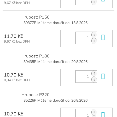
9,67 Kč bez DPH
Hrubost: P150
| 39377P
Můžeme doručit do:
13.8.2026
11,70 Kč
Do 
9,67 Kč bez DPH
Hrubost: P180
| 39435P
Můžeme doručit do:
20.8.2026
10,70 Kč
Do 
8,84 Kč bez DPH
Hrubost: P220
| 35226P
Můžeme doručit do:
20.8.2026
10,70 Kč
Do 