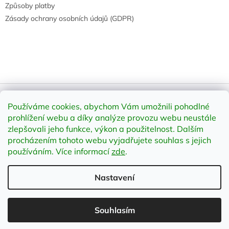
Způsoby platby
Zásady ochrany osobních údajů (GDPR)
Používáme cookies, abychom Vám umožnili pohodlné
Vytvořil Shoptet
prohlížení webu a díky analýze provozu webu neustále
zlepšovali jeho funkce, výkon a použitelnost
.
Dalším
Copyright 2026
element-shop.cz
. Všechna práva vyhrazena.
procházením tohoto webu vyjadřujete souhlas s jejich
Upravit nastavení cookies
používáním. Více informací
zde
.
Nastavení
;
Souhlasím