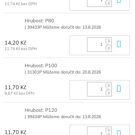
11,74 Kč bez DPH
Hrubost: P80
| 39433P
Můžeme doručit do:
13.8.2026
14,20 Kč
Do 
11,74 Kč bez DPH
Hrubost: P100
| 31301P
Můžeme doručit do:
20.8.2026
11,70 Kč
Do 
9,67 Kč bez DPH
Hrubost: P120
| 39434P
Můžeme doručit do:
13.8.2026
11,70 Kč
Do 