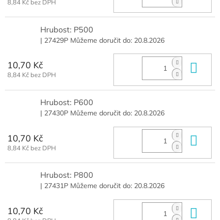
8,84 Kč bez DPH
Hrubost: P500
| 27429P
Můžeme doručit do:
20.8.2026
10,70 Kč
Do 
8,84 Kč bez DPH
Hrubost: P600
| 27430P
Můžeme doručit do:
20.8.2026
10,70 Kč
Do 
8,84 Kč bez DPH
Hrubost: P800
| 27431P
Můžeme doručit do:
20.8.2026
10,70 Kč
Do 