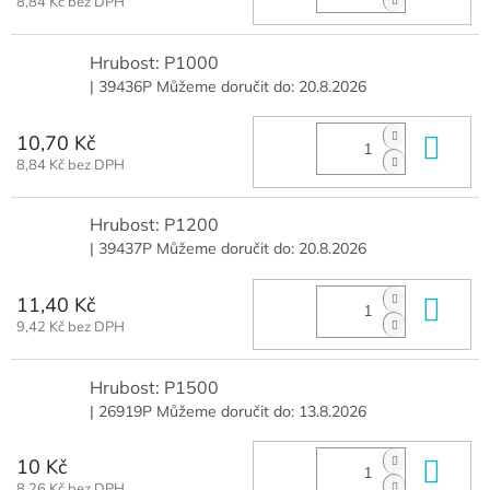
8,84 Kč bez DPH
Hrubost: P1000
| 39436P
Můžeme doručit do:
20.8.2026
10,70 Kč
Do 
8,84 Kč bez DPH
Hrubost: P1200
| 39437P
Můžeme doručit do:
20.8.2026
11,40 Kč
Do 
9,42 Kč bez DPH
Hrubost: P1500
| 26919P
Můžeme doručit do:
13.8.2026
10 Kč
Do 
8,26 Kč bez DPH