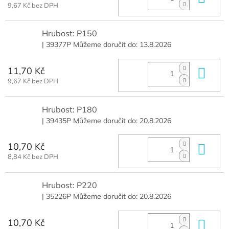
9,67 Kč bez DPH
Hrubost: P150
| 39377P
Můžeme doručit do:
13.8.2026
11,70 Kč
Do 
9,67 Kč bez DPH
Hrubost: P180
| 39435P
Můžeme doručit do:
20.8.2026
10,70 Kč
Do 
8,84 Kč bez DPH
Hrubost: P220
| 35226P
Můžeme doručit do:
20.8.2026
10,70 Kč
Do 