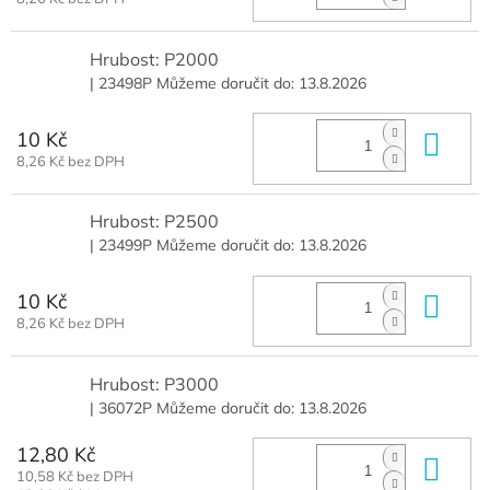
Hrubost: P2000
| 23498P
Můžeme doručit do:
13.8.2026
10 Kč
Do 
8,26 Kč bez DPH
Hrubost: P2500
| 23499P
Můžeme doručit do:
13.8.2026
10 Kč
Do 
8,26 Kč bez DPH
Hrubost: P3000
| 36072P
Můžeme doručit do:
13.8.2026
12,80 Kč
Do 
10,58 Kč bez DPH