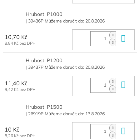
Hrubost: P1000
| 39436P
Můžeme doručit do:
20.8.2026
10,70 Kč
Do 
8,84 Kč bez DPH
Hrubost: P1200
| 39437P
Můžeme doručit do:
20.8.2026
11,40 Kč
Do 
9,42 Kč bez DPH
Hrubost: P1500
| 26919P
Můžeme doručit do:
13.8.2026
10 Kč
Do 
8,26 Kč bez DPH