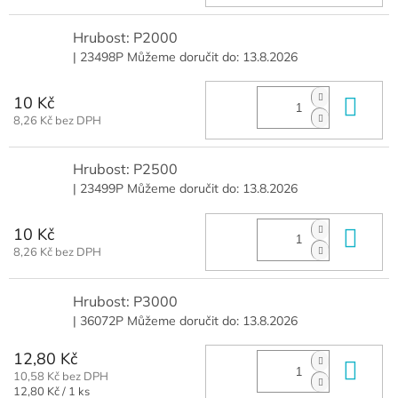
Hrubost: P2000
| 23498P
Můžeme doručit do:
13.8.2026
10 Kč
Do 
8,26 Kč bez DPH
Hrubost: P2500
| 23499P
Můžeme doručit do:
13.8.2026
10 Kč
Do 
8,26 Kč bez DPH
Hrubost: P3000
| 36072P
Můžeme doručit do:
13.8.2026
12,80 Kč
Do 
10,58 Kč bez DPH
Měrná
12,80 Kč / 1 ks