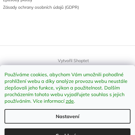
Zásady ochrany osobních údajů (GDPR)
Vytvořil Shoptet
Používáme cookies, abychom Vám umožnili pohodlné
Copyright 2026
element-shop.cz
. Všechna práva vyhrazena.
prohlížení webu a díky analýze provozu webu neustále
Upravit nastavení cookies
zlepšovali jeho funkce, výkon a použitelnost
.
Dalším
procházením tohoto webu vyjadřujete souhlas s jejich
používáním. Více informací
zde
.
Odstoupit od smlouvy
Nastavení
;