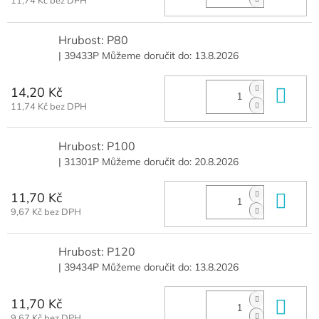
11,74 Kč bez DPH
Hrubost: P80
| 39433P
Můžeme doručit do:
13.8.2026
14,20 Kč
Do 
11,74 Kč bez DPH
Hrubost: P100
| 31301P
Můžeme doručit do:
20.8.2026
11,70 Kč
Do 
9,67 Kč bez DPH
Hrubost: P120
| 39434P
Můžeme doručit do:
13.8.2026
11,70 Kč
Do 
9,67 Kč bez DPH