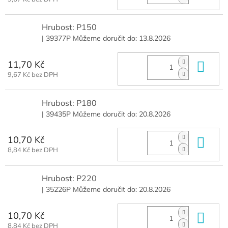
Hrubost: P150
| 39377P
Můžeme doručit do:
13.8.2026
11,70 Kč
Do 
9,67 Kč bez DPH
Hrubost: P180
| 39435P
Můžeme doručit do:
20.8.2026
10,70 Kč
Do 
8,84 Kč bez DPH
Hrubost: P220
| 35226P
Můžeme doručit do:
20.8.2026
10,70 Kč
Do 
8,84 Kč bez DPH