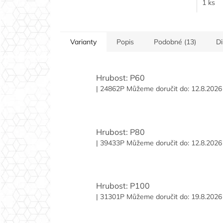
1 ks
Varianty
Popis
Podobné (13)
D
Hrubost: P60
| 24862P
Můžeme doručit do:
12.8.2026
Hrubost: P80
| 39433P
Můžeme doručit do:
12.8.2026
Hrubost: P100
| 31301P
Můžeme doručit do:
19.8.2026