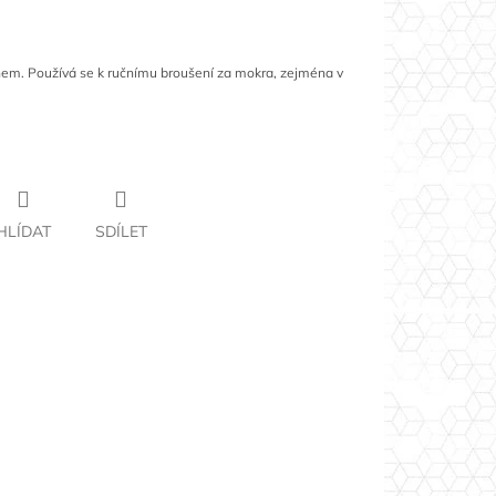
em. Používá se k ručnímu broušení za mokra, zejména v
HLÍDAT
SDÍLET