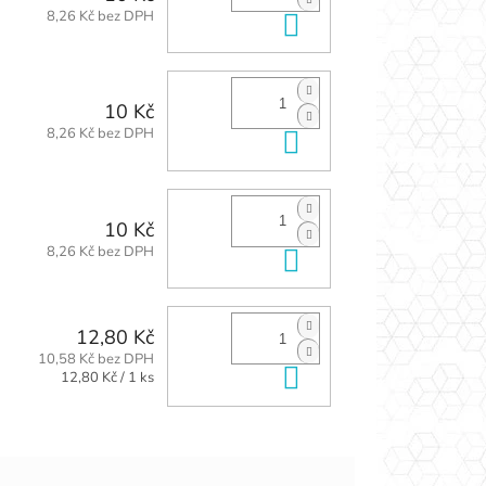
8,26 Kč bez DPH
Do košíku
10 Kč
8,26 Kč bez DPH
Do košíku
10 Kč
8,26 Kč bez DPH
Do košíku
12,80 Kč
10,58 Kč bez DPH
Do košíku
Měrná
12,80 Kč / 1 ks
cena: