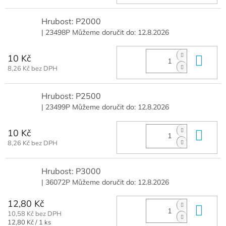
Hrubost: P2000
| 23498P
Můžeme doručit do:
12.8.2026
10 Kč
Do 
8,26 Kč bez DPH
Hrubost: P2500
| 23499P
Můžeme doručit do:
12.8.2026
10 Kč
Do 
8,26 Kč bez DPH
Hrubost: P3000
| 36072P
Můžeme doručit do:
12.8.2026
12,80 Kč
Do 
10,58 Kč bez DPH
Měrná
12,80 Kč / 1 ks