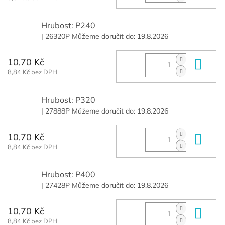
Hrubost: P240
| 26320P
Můžeme doručit do:
19.8.2026
10,70 Kč
Do 
8,84 Kč bez DPH
Hrubost: P320
| 27888P
Můžeme doručit do:
19.8.2026
10,70 Kč
Do 
8,84 Kč bez DPH
Hrubost: P400
| 27428P
Můžeme doručit do:
19.8.2026
10,70 Kč
Do 
8,84 Kč bez DPH