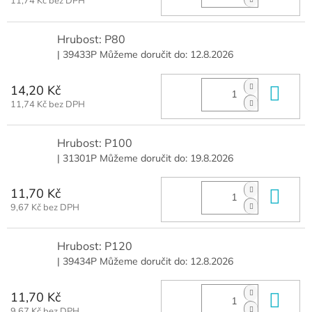
11,74 Kč bez DPH
Hrubost: P80
| 39433P
Můžeme doručit do:
12.8.2026
14,20 Kč
Do 
11,74 Kč bez DPH
Hrubost: P100
| 31301P
Můžeme doručit do:
19.8.2026
11,70 Kč
Do 
9,67 Kč bez DPH
Hrubost: P120
| 39434P
Můžeme doručit do:
12.8.2026
11,70 Kč
Do 
9,67 Kč bez DPH