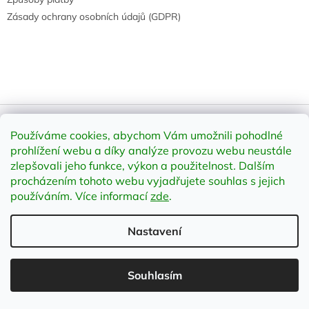
Zásady ochrany osobních údajů (GDPR)
Používáme cookies, abychom Vám umožnili pohodlné
Vytvořil Shoptet
prohlížení webu a díky analýze provozu webu neustále
zlepšovali jeho funkce, výkon a použitelnost
.
Dalším
Copyright 2026
element-shop.cz
. Všechna práva vyhrazena.
procházením tohoto webu vyjadřujete souhlas s jejich
Upravit nastavení cookies
používáním. Více informací
zde
.
Nastavení
;
Souhlasím