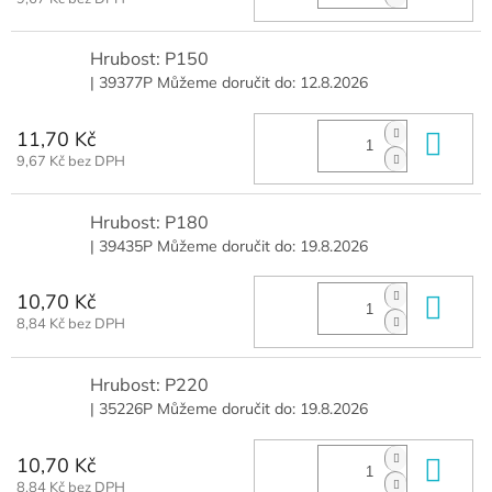
Hrubost: P150
| 39377P
Můžeme doručit do:
12.8.2026
11,70 Kč
Do 
9,67 Kč bez DPH
Hrubost: P180
| 39435P
Můžeme doručit do:
19.8.2026
10,70 Kč
Do 
8,84 Kč bez DPH
Hrubost: P220
| 35226P
Můžeme doručit do:
19.8.2026
10,70 Kč
Do 
8,84 Kč bez DPH