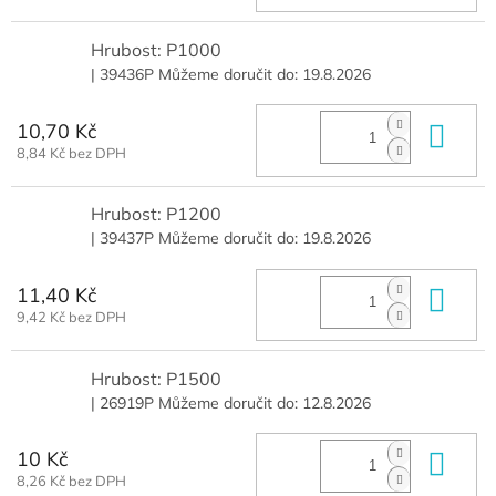
Hrubost: P1000
| 39436P
Můžeme doručit do:
19.8.2026
10,70 Kč
Do 
8,84 Kč bez DPH
Hrubost: P1200
| 39437P
Můžeme doručit do:
19.8.2026
11,40 Kč
Do 
9,42 Kč bez DPH
Hrubost: P1500
| 26919P
Můžeme doručit do:
12.8.2026
10 Kč
Do 
8,26 Kč bez DPH