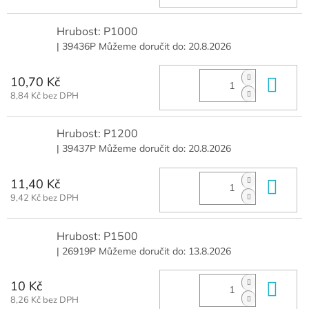
Hrubost: P1000
| 39436P
Můžeme doručit do:
20.8.2026
10,70 Kč
Do 
8,84 Kč bez DPH
Hrubost: P1200
| 39437P
Můžeme doručit do:
20.8.2026
11,40 Kč
Do 
9,42 Kč bez DPH
Hrubost: P1500
| 26919P
Můžeme doručit do:
13.8.2026
10 Kč
Do 
8,26 Kč bez DPH