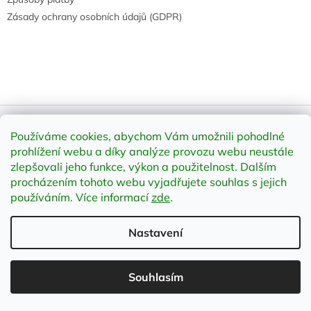
Zásady ochrany osobních údajů (GDPR)
Používáme cookies, abychom Vám umožnili pohodlné
Vytvořil Shoptet
prohlížení webu a díky analýze provozu webu neustále
zlepšovali jeho funkce, výkon a použitelnost
.
Dalším
Copyright 2026
element-shop.cz
. Všechna práva vyhrazena.
procházením tohoto webu vyjadřujete souhlas s jejich
Upravit nastavení cookies
používáním. Více informací
zde
.
Nastavení
;
Souhlasím