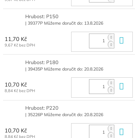
Hrubost: P150
| 39377P
Můžeme doručit do:
13.8.2026
11,70 Kč
Do 
9,67 Kč bez DPH
Hrubost: P180
| 39435P
Můžeme doručit do:
20.8.2026
10,70 Kč
Do 
8,84 Kč bez DPH
Hrubost: P220
| 35226P
Můžeme doručit do:
20.8.2026
10,70 Kč
Do 
8,84 Kč bez DPH