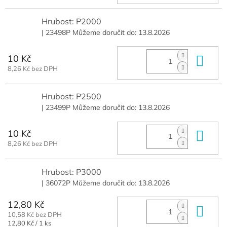
Hrubost: P2000
| 23498P
Můžeme doručit do:
13.8.2026
10 Kč
Do 
8,26 Kč bez DPH
Hrubost: P2500
| 23499P
Můžeme doručit do:
13.8.2026
10 Kč
Do 
8,26 Kč bez DPH
Hrubost: P3000
| 36072P
Můžeme doručit do:
13.8.2026
12,80 Kč
Do 
10,58 Kč bez DPH
Měrná
12,80 Kč / 1 ks