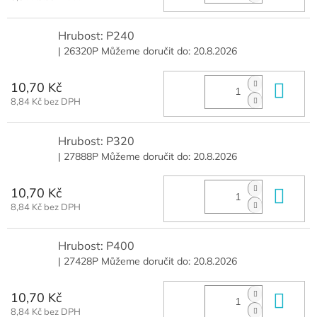
Hrubost: P240
| 26320P
Můžeme doručit do:
20.8.2026
10,70 Kč
Do 
8,84 Kč bez DPH
Hrubost: P320
| 27888P
Můžeme doručit do:
20.8.2026
10,70 Kč
Do 
8,84 Kč bez DPH
Hrubost: P400
| 27428P
Můžeme doručit do:
20.8.2026
10,70 Kč
Do 
8,84 Kč bez DPH