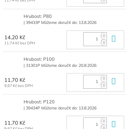
11,74 Kč bez DPH
Hrubost: P80
| 39433P
Můžeme doručit do:
13.8.2026
14,20 Kč
Do 
11,74 Kč bez DPH
Hrubost: P100
| 31301P
Můžeme doručit do:
20.8.2026
11,70 Kč
Do 
9,67 Kč bez DPH
Hrubost: P120
| 39434P
Můžeme doručit do:
13.8.2026
11,70 Kč
Do 
9,67 Kč bez DPH