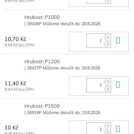
8,84 Kč bez DPH
Hrubost: P1000
| 39436P
Můžeme doručit do:
20.8.2026
10,70 Kč
Do 
8,84 Kč bez DPH
Hrubost: P1200
| 39437P
Můžeme doručit do:
20.8.2026
11,40 Kč
Do 
9,42 Kč bez DPH
Hrubost: P1500
| 26919P
Můžeme doručit do:
13.8.2026
10 Kč
Do 
8,26 Kč bez DPH