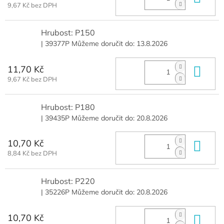
9,67 Kč bez DPH
Hrubost: P150
| 39377P
Můžeme doručit do:
13.8.2026
11,70 Kč
Do 
9,67 Kč bez DPH
Hrubost: P180
| 39435P
Můžeme doručit do:
20.8.2026
10,70 Kč
Do 
8,84 Kč bez DPH
Hrubost: P220
| 35226P
Můžeme doručit do:
20.8.2026
10,70 Kč
Do 