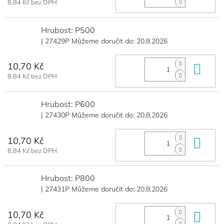
8,84 Kč bez DPH
Hrubost: P500
| 27429P
Můžeme doručit do:
20.8.2026
10,70 Kč
Do 
8,84 Kč bez DPH
Hrubost: P600
| 27430P
Můžeme doručit do:
20.8.2026
10,70 Kč
Do 
8,84 Kč bez DPH
Hrubost: P800
| 27431P
Můžeme doručit do:
20.8.2026
10,70 Kč
Do 