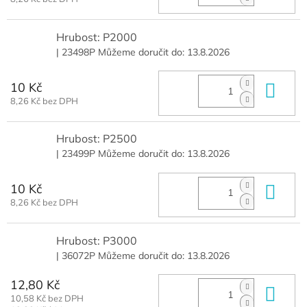
Hrubost: P2000
| 23498P
Můžeme doručit do:
13.8.2026
10 Kč
Do 
8,26 Kč bez DPH
Hrubost: P2500
| 23499P
Můžeme doručit do:
13.8.2026
10 Kč
Do 
8,26 Kč bez DPH
Hrubost: P3000
| 36072P
Můžeme doručit do:
13.8.2026
12,80 Kč
Do 
10,58 Kč bez DPH