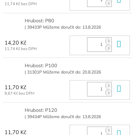
11,74 Kč bez DPH
Hrubost: P80
| 39433P
Můžeme doručit do:
13.8.2026
14,20 Kč
Do 
11,74 Kč bez DPH
Hrubost: P100
| 31301P
Můžeme doručit do:
20.8.2026
11,70 Kč
Do 
9,67 Kč bez DPH
Hrubost: P120
| 39434P
Můžeme doručit do:
13.8.2026
11,70 Kč
Do 