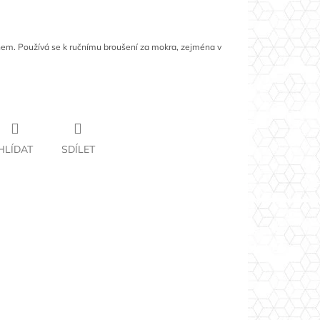
em. Používá se k ručnímu broušení za mokra, zejména v
HLÍDAT
SDÍLET