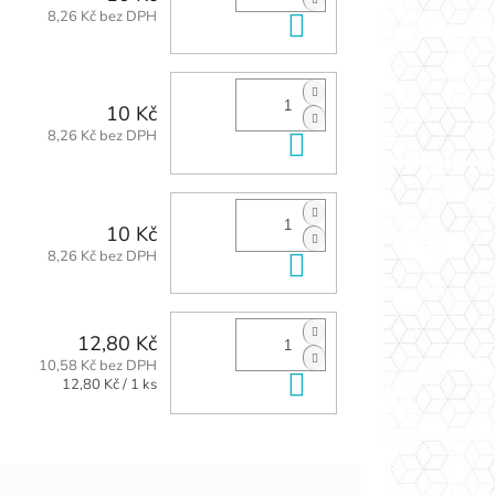
8,26 Kč bez DPH
Do košíku
10 Kč
8,26 Kč bez DPH
Do košíku
10 Kč
8,26 Kč bez DPH
Do košíku
12,80 Kč
10,58 Kč bez DPH
Do košíku
Měrná
12,80 Kč / 1 ks
cena: