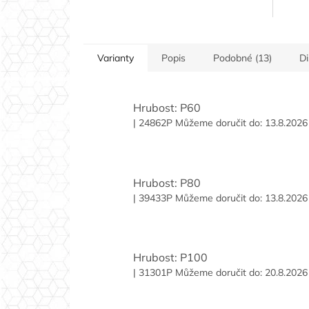
Varianty
Popis
Podobné (13)
D
Hrubost: P60
| 24862P
Můžeme doručit do:
13.8.2026
Hrubost: P80
| 39433P
Můžeme doručit do:
13.8.2026
Hrubost: P100
| 31301P
Můžeme doručit do:
20.8.2026