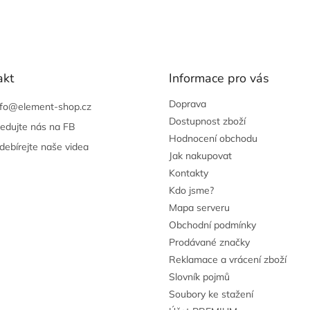
akt
Informace pro vás
Doprava
nfo
@
element-shop.cz
Dostupnost zboží
ledujte nás na FB
Hodnocení obchodu
debírejte naše videa
Jak nakupovat
Kontakty
Kdo jsme?
Mapa serveru
Obchodní podmínky
Prodávané značky
Reklamace a vrácení zboží
Slovník pojmů
Soubory ke stažení