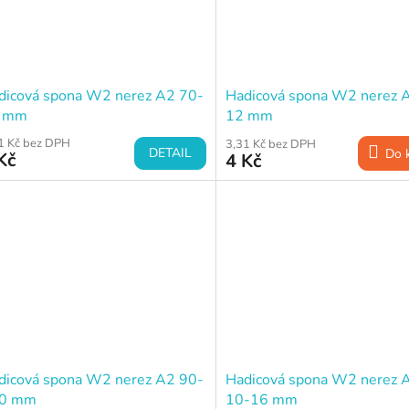
dicová spona W2 nerez A2 70-
Hadicová spona W2 nerez 
 mm
12 mm
1 Kč bez DPH
3,31 Kč bez DPH
DETAIL
Do 
Kč
4 Kč
dicová spona W2 nerez A2 90-
Hadicová spona W2 nerez A
0 mm
10-16 mm