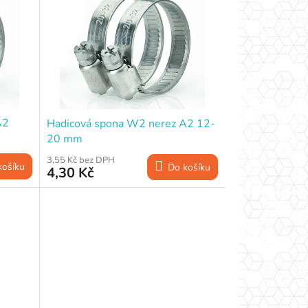
A2
Hadicová spona W2 nerez A2 12-
20 mm
3,55 Kč bez DPH
košíku
Do košíku
4,30 Kč