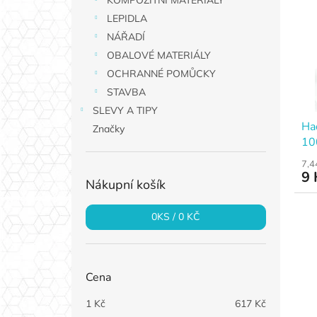
KOMPOZITNÍ MATERIÁLY
p
p
a
LEPIDLA
i
r
n
NÁŘADÍ
s
o
e
p
d
OBALOVÉ MATERIÁLY
l
r
u
OCHRANNÉ POMŮCKY
o
k
STAVBA
d
t
SLEVY A TIPY
u
ů
Ha
Značky
k
10
t
ů
7,4
9 
Nákupní košík
0
KS /
0 KČ
Cena
1
Kč
617
Kč