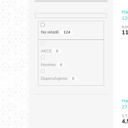
Ha
12
9,0
11
Na skladě
124
AKCE
0
Novinka
0
Doporučujeme
0
Ha
27
3,7
4,