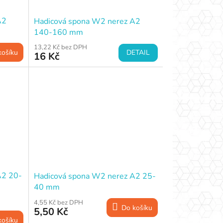
A2
Hadicová spona W2 nerez A2
140-160 mm
13,22 Kč bez DPH
DETAIL
košíku
16 Kč
A2 20-
Hadicová spona W2 nerez A2 25-
40 mm
4,55 Kč bez DPH
Do košíku
5,50 Kč
košíku