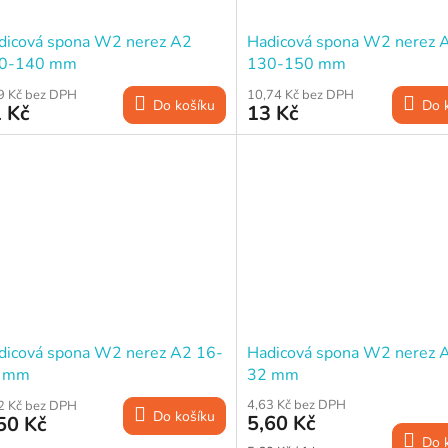
dicová spona W2 nerez A2
Hadicová spona W2 nerez 
0-140 mm
130-150 mm
9 Kč bez DPH
10,74 Kč bez DPH
Do košíku
Do 
 Kč
13 Kč
dicová spona W2 nerez A2 16-
Hadicová spona W2 nerez 
 mm
32 mm
4,63 Kč bez DPH
2 Kč bez DPH
Do košíku
5,60 Kč
50 Kč
Do 