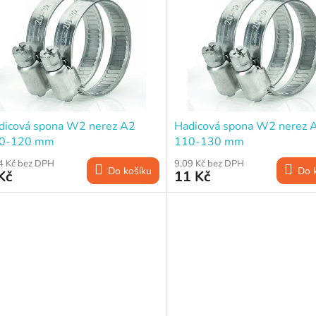
dicová spona W2 nerez A2
Hadicová spona W2 nerez 
0-120 mm
110-130 mm
4 Kč bez DPH
9,09 Kč bez DPH
Do košíku
Do 
Kč
11 Kč