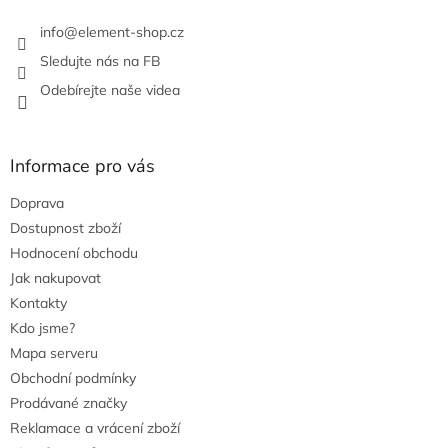
info
@
element-shop.cz
Sledujte nás na FB
Odebírejte naše videa
Informace pro vás
Doprava
Dostupnost zboží
Hodnocení obchodu
Jak nakupovat
Kontakty
Kdo jsme?
Mapa serveru
Obchodní podmínky
Prodávané značky
Reklamace a vrácení zboží