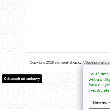
Copyright 2026
element-shop.cz
. Všechna práva 
Používáme 
Odstoupit od smlouvy
webu a díky
funkce, výk
;
vyjadřujete
Nastaven