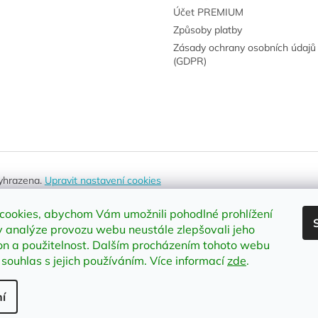
Účet PREMIUM
Způsoby platby
Zásady ochrany osobních údajů
(GDPR)
vyhrazena.
Upravit nastavení cookies
cookies, abychom Vám umožnili pohodlné prohlížení
 analýze provozu webu neustále zlepšovali jeho
on a použitelnost
.
Dalším procházením tohoto webu
 souhlas s jejich používáním. Více informací
zde
.
í