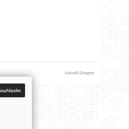
Vytvořil Shoptet
Souhlasím