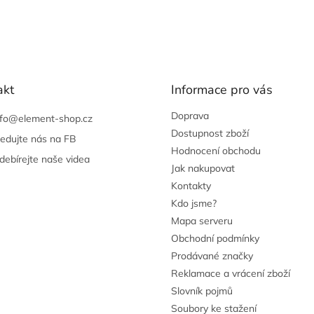
akt
Informace pro vás
Doprava
nfo
@
element-shop.cz
Dostupnost zboží
ledujte nás na FB
Hodnocení obchodu
debírejte naše videa
Jak nakupovat
Kontakty
Kdo jsme?
Mapa serveru
Obchodní podmínky
Prodávané značky
Reklamace a vrácení zboží
Slovník pojmů
Soubory ke stažení