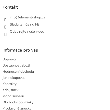
Kontakt
info
@
element-shop.cz
Sledujte nás na FB
Odebírejte naše videa
Informace pro vás
Doprava
Dostupnost zboží
Hodnocení obchodu
Jak nakupovat
Kontakty
Kdo jsme?
Mapa serveru
Obchodní podmínky
Prodávané značky