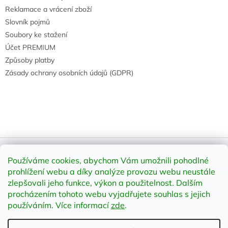
Reklamace a vrácení zboží
Slovník pojmů
Soubory ke stažení
Účet PREMIUM
Způsoby platby
Zásady ochrany osobních údajů (GDPR)
Používáme cookies, abychom Vám umožnili pohodlné
Vytvořil Shoptet
prohlížení webu a díky analýze provozu webu neustále
zlepšovali jeho funkce, výkon a použitelnost
.
Dalším
Copyright 2026
element-shop.cz
. Všechna práva vyhrazena.
procházením tohoto webu vyjadřujete souhlas s jejich
Upravit nastavení cookies
používáním. Více informací
zde
.