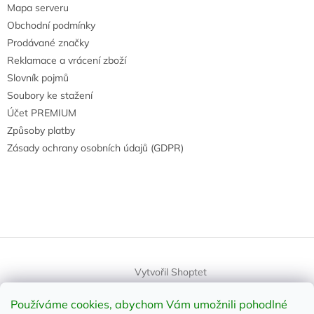
Mapa serveru
Obchodní podmínky
Prodávané značky
Reklamace a vrácení zboží
Slovník pojmů
Soubory ke stažení
Účet PREMIUM
Způsoby platby
Zásady ochrany osobních údajů (GDPR)
Vytvořil Shoptet
Používáme cookies, abychom Vám umožnili pohodlné
Copyright 2026
element-shop.cz
. Všechna práva vyhrazena.